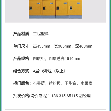
产品材质
：工程塑料
单门尺寸
：高455mm，宽385mm，深468mm
产品规格
：四层柜，四层总高1910mm
组合方式
：4层*3列/组（以上）
柜门颜色：
石墨蓝，缤纷橙，玉脂白，水果橙
批发价格
(询价电话)：136 315 65115 胡经理